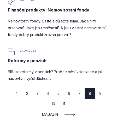
Finanční produkty: Nemovitostní fondy
Nemovitostní fondy. Časté a důležité téma. Jak s nimi
pracovat? Jaké jsou možnosti? A jsou vlastně nemovitostní
fondy dobrý produkt zrovna pro vás?
27.04.2023
Reformy v penzích
Blíží se reformy v penzích? Proč se mění valorizace a jak
nás ovlivní vyšší důchod...
1
2
3
4
5
6
7
8
9
10
11
MAGAZÍN