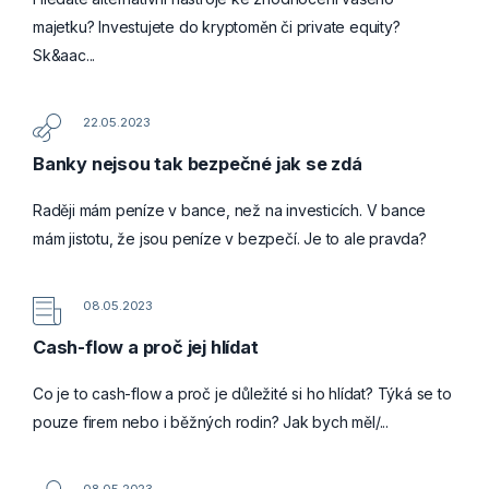
majetku? Investujete do kryptoměn či private equity?
Sk&aac...
22.05.2023
Banky nejsou tak bezpečné jak se zdá
Raději mám peníze v bance, než na investicích. V bance
mám jistotu, že jsou peníze v bezpečí. Je to ale pravda?
08.05.2023
Cash-flow a proč jej hlídat
Co je to cash-flow a proč je důležité si ho hlídat? Týká se to
pouze firem nebo i běžných rodin? Jak bych měl/...
08.05.2023