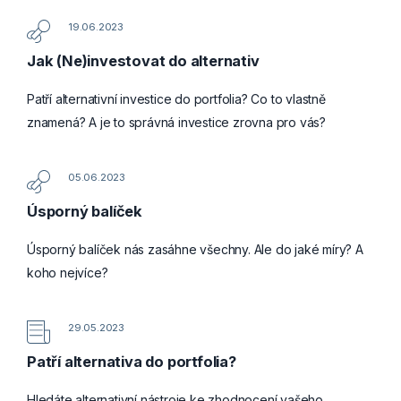
19.06.2023
Jak (Ne)investovat do alternativ
Patří alternativní investice do portfolia? Co to vlastně
znamená? A je to správná investice zrovna pro vás?
05.06.2023
Úsporný balíček
Úsporný balíček nás zasáhne všechny. Ale do jaké míry? A
koho nejvíce?
29.05.2023
Patří alternativa do portfolia?
Hledáte alternativní nástroje ke zhodnocení vašeho