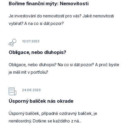
Boříme finanční mýty: Nemovitosti
Je investování do nemovitostí pro vás? Jaké nemovitosti
vybírat? A na co si dát pozor?
10.07.2023
Obligace, nebo dluhopis?
Obligace, nebo dluhopis? Na co si dát pozor? A proč byste
je měli mít v portfoliu?
24.06.2023
Úsporný balíček nás okrade
Úsporný balíček, případně ozdravný balíček, je
nemilosrdný. Dotkne se každého z ná...