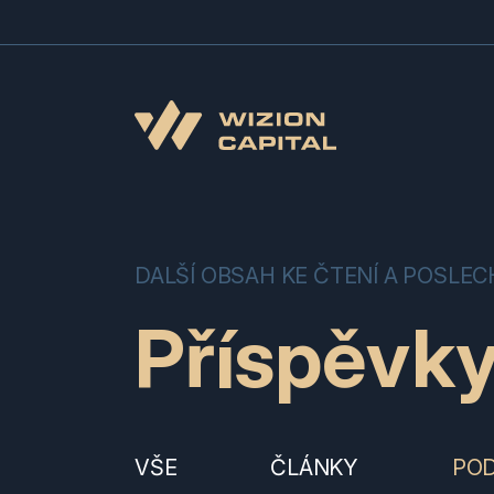
DALŠÍ OBSAH KE ČTENÍ A POSLE
Příspěvk
VŠE
ČLÁNKY
PO