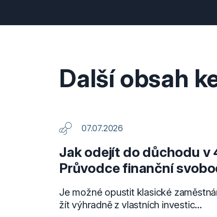
Další obsah ke
07.07.2026
Jak odejít do důchodu v 
Průvodce finanční svob
Je možné opustit klasické zaměstnání
žít výhradně z vlastních investic...