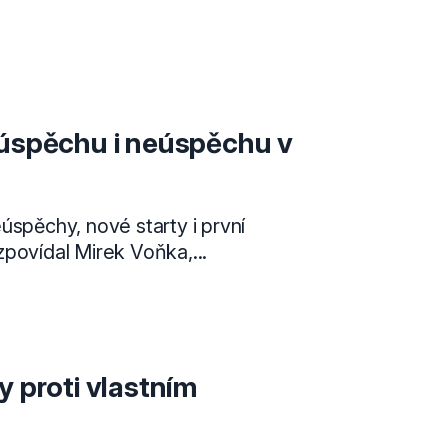
 úspěchu i neúspěchu v
úspěchy, nové starty i první
povídal Mirek Voňka,...
y proti vlastním