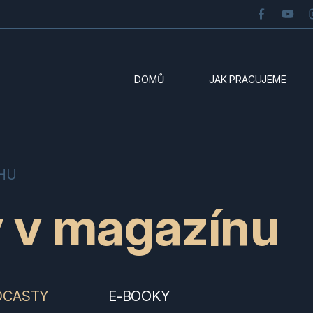
DOMŮ
JAK PRACUJEME
CHU
y v magazínu
DCASTY
E-BOOKY