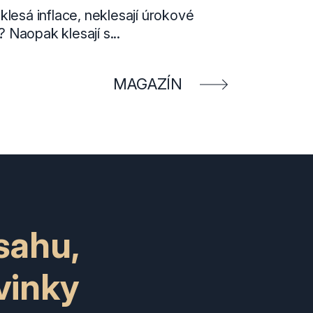
klesá inflace, neklesají úrokové
Naopak klesají s...
MAGAZÍN
sahu,
vinky