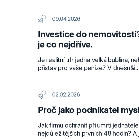
09.04.2026
Investice do nemovitostí?
je co nejdříve.
Je realitní trh jedna velká bublina, 
přístav pro vaše peníze? V dnešn&i..
02.02.2026
Proč jako podnikatel mysl
Jak firmu ochránit při úmrtí jednatele
nejdůležitějších prvních 48 hodin? A