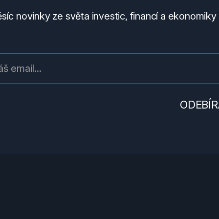
íc novinky ze světa investic, financí a ekonomiky 
ODEBÍR