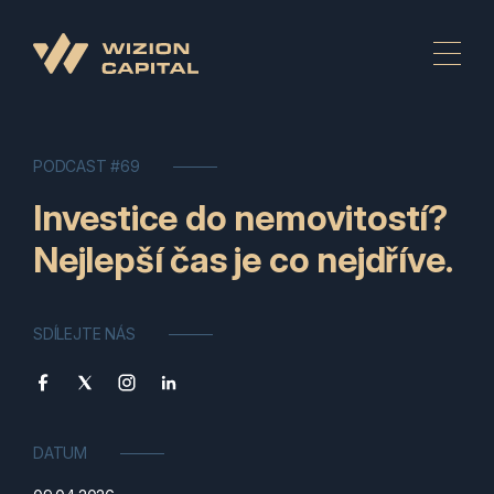
PODCAST #69
Investice do nemovitostí?
Nejlepší čas je co nejdříve.
SDÍLEJTE NÁS
DATUM