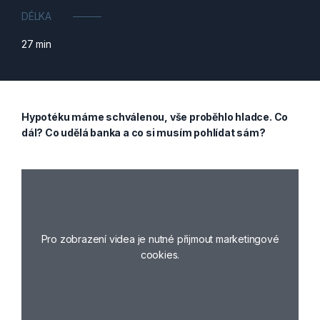
DÉLKA
27 min
Hypotéku máme schválenou, vše proběhlo hladce. Co
dál? Co udělá banka a co si musím pohlídat sám?
Pro zobrazení videa je nutné přijmout marketingové
cookies.