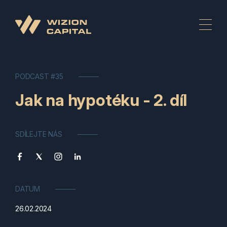
PODCAST #35
Jak na hypotéku - 2. díl
SDÍLEJTE NÁS
DATUM
26.02.2024