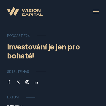
PODCAST #24
Investování je jen pro
bohaté!
SDÍLEJTE NÁS
DATUM