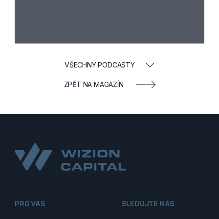
VŠECHNY PODCASTY
ZPĚT NA MAGAZÍN
PRO VÁS
SLEDUJTE NÁS